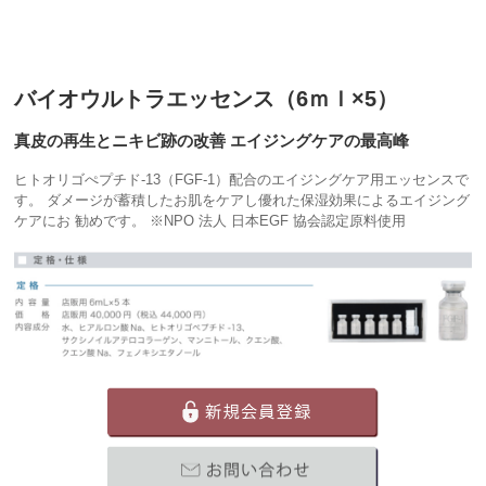
バイオウルトラエッセンス（6ｍｌ×5）
真皮の再生とニキビ跡の改善 エイジングケアの最高峰
ヒトオリゴぺプチド-13（FGF-1）配合のエイジングケア用エッセンスで
す。 ダメージが蓄積したお肌をケアし優れた保湿効果によるエイジング
ケアにお 勧めです。 ※NPO 法人 日本EGF 協会認定原料使用