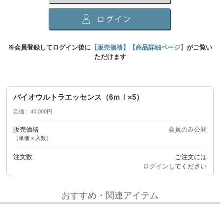
※会員登録してログイン後に
【販売価格】【商品詳細ページ】
がご覧い
ただけます
バイオウルトラエッセンス（6ｍｌ×5）
定価
40,000円
販売価格
会員のみ公開
（単価 × 入数）
注文数
ご注文には
ログイン
してください
おすすめ・関連アイテム