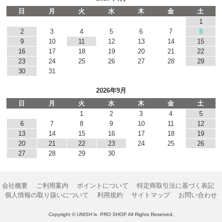
日
月
火
水
木
金
土
1
2
3
4
5
6
7
8
9
10
11
12
13
14
15
16
17
18
19
20
21
22
23
24
25
26
27
28
29
30
31
2026年9月
日
月
火
水
木
金
土
1
2
3
4
5
6
7
8
9
10
11
12
13
14
15
16
17
18
19
20
21
22
23
24
25
26
27
28
29
30
会社概要
ご利用案内
ポイントについて
特定商取引法に基づく表記
個人情報の取り扱いについて
利用規約
サイトマップ
お問い合わせ
Copyright © UNISH lx. PRO SHOP All Rights Reserved.