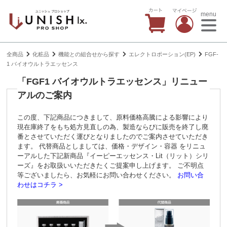
menu
全商品
化粧品
機能との組合せから探す
エレクトロポーション(EP)
FGF-
1 バイオウルトラエッセンス
「FGF1 バイオウルトラエッセンス」リニュー
アルのご案内
この度、下記商品につきまして、原料価格高騰による影響により
現在庫終了をもち処方見直しの為、製造ならびに販売を終了し廃
番とさせていただく運びとなりましたのでご案内させていただき
ます。 代替商品としましては、価格・デザイン・容器 をリニュ
ーアルした下記新商品『イーピーエッセンス・Lit（リット）シリ
ーズ』をお取扱いいただきたくご提案申し上げます。 ご不明点
等ございましたら、お気軽にお問い合わせください。
お問い合
わせはコチラ >