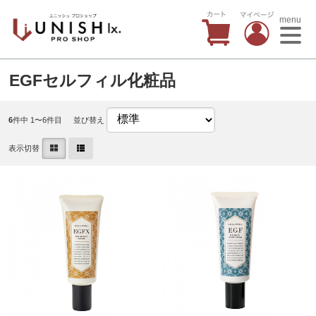
menu
EGFセルフィル化粧品
6
件中 1〜6件目
並び替え
表示切替