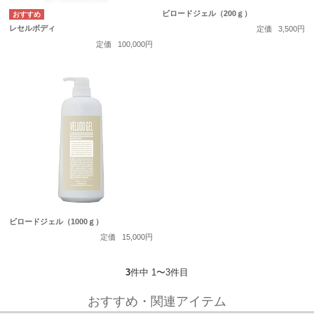
ビロードジェル（200ｇ）
レセルボディ
定価
3,500円
定価
100,000円
ビロードジェル（1000ｇ）
定価
15,000円
3
件中 1〜3件目
おすすめ・関連アイテム